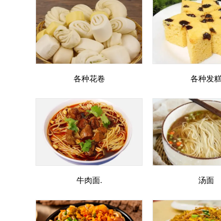
各种花卷
各种发
牛肉面.
汤面