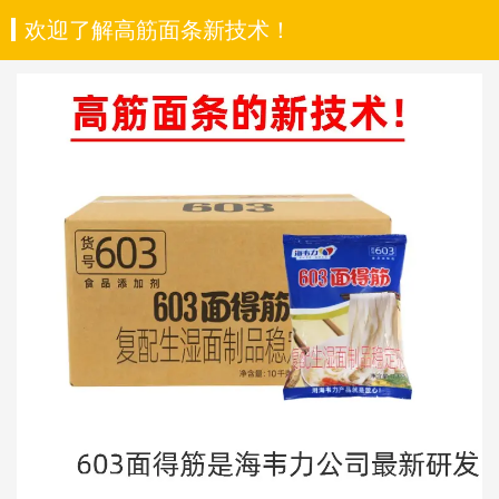
欢迎了解高筋面条新技术！