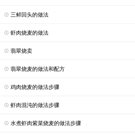
三鲜回头的做法
虾肉烧麦的做法
翡翠烧卖
翡翠烧麦的做法和配方
鸡肉烧麦的做法步骤
虾肉混沌的做法步骤
水煮虾肉紫菜烧麦的做法步骤