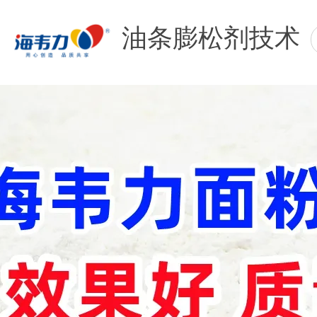
油条膨松剂技术